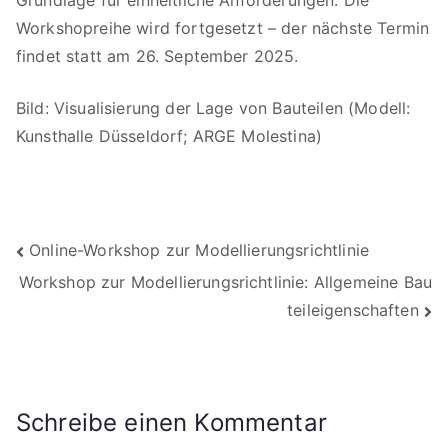
Grundlage für einheitliche Anforderungen. Die
Workshopreihe wird fortgesetzt – der nächste Termin
findet statt am 26. September 2025.
Bild: Visualisierung der Lage von Bauteilen (Modell:
Kunsthalle Düsseldorf; ARGE Molestina)
Beitragsnavigation
Online-Workshop zur Modellierungsrichtlinie
Workshop zur Modellierungsrichtlinie: Allgemeine Bau
teileigenschaften
Schreibe einen Kommentar