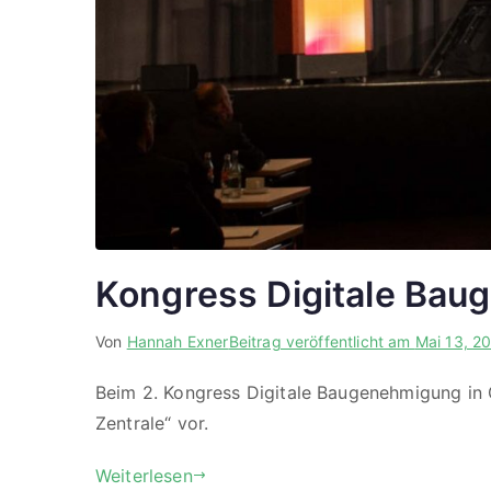
Kongress Digitale Ba
Von
Hannah Exner
Beitrag veröffentlicht am
Mai 13, 2
Beim 2. Kongress Digitale Baugenehmigung in G
Zentrale“ vor.
Weiterlesen