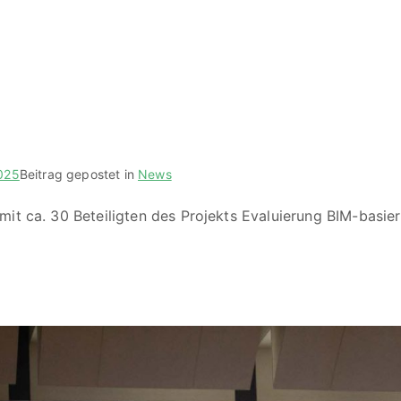
2025
Beitrag gepostet in
News
mit ca. 30 Beteiligten des Projekts Evaluierung BIM-bas