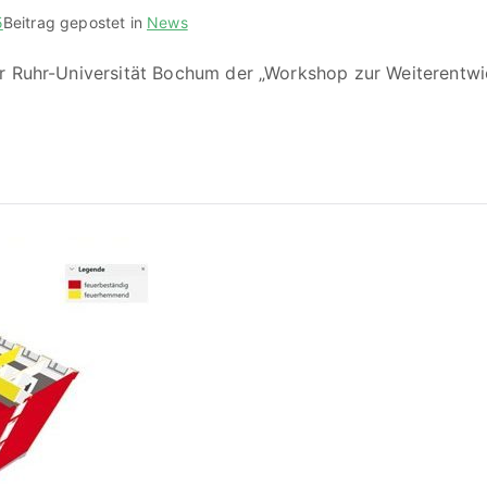
5
Beitrag gepostet in
News
r Ruhr-Universität Bochum der „Workshop zur Weiterentwic