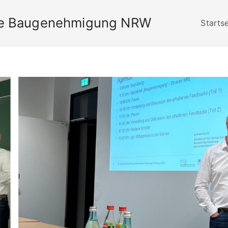
rte Baugenehmigung NRW
Startse