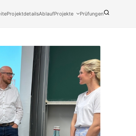
ite
Projektdetails
Ablauf
Projekte
Prüfungen